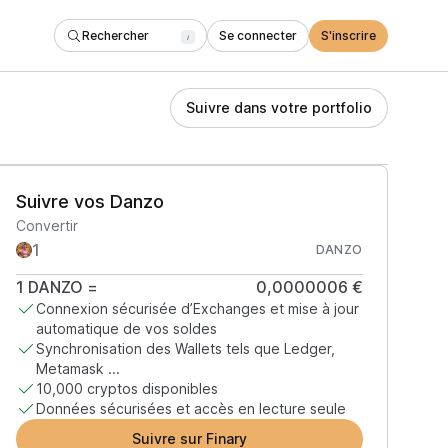
Rechercher
Se connecter
S'inscrire
/
Suivre dans votre portfolio
Suivre vos Danzo
Convertir
DANZO
1
DANZO
=
0,0000006 €
Connexion sécurisée d’Exchanges et mise à jour
automatique de vos soldes
Synchronisation des Wallets tels que Ledger,
Metamask ...
10,000 cryptos disponibles
Données sécurisées et accès en lecture seule
Suivre sur Finary