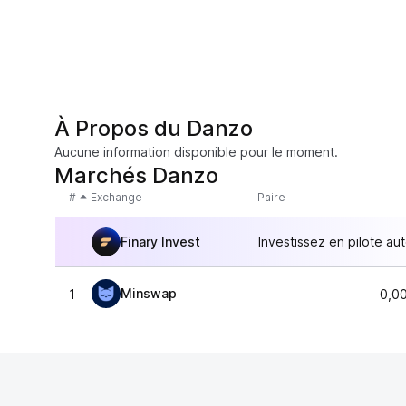
À Propos du Danzo
Aucune information disponible pour le moment.
Marchés Danzo
#
Exchange
Paire
Finary Invest
Investissez en pilote au
Minswap
1
0,0