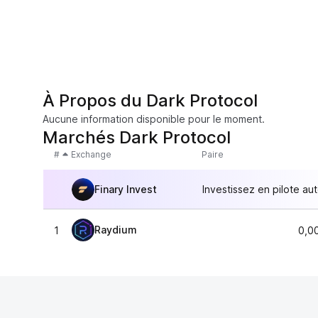
À Propos du Dark Protocol
Aucune information disponible pour le moment.
Marchés Dark Protocol
#
Exchange
Paire
Finary Invest
Investissez en pilote au
Raydium
1
0,0