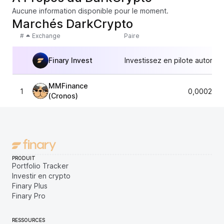
Aucune information disponible pour le moment.
Marchés DarkCrypto
#
Exchange
Paire
Finary Invest
Investissez en pilote automat
MMFinance
1
0,0002803
(Cronos)
PRODUIT
Portfolio Tracker
Investir en crypto
Finary Plus
Finary Pro
RESSOURCES