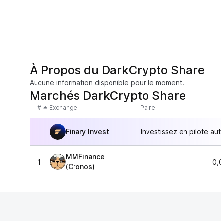
À Propos du DarkCrypto Share
Aucune information disponible pour le moment.
Marchés DarkCrypto Share
#
Exchange
Paire
Finary Invest
Investissez en pilote au
MMFinance
1
0,
(Cronos)