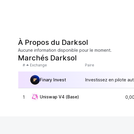
À Propos du Darksol
Aucune information disponible pour le moment.
Marchés Darksol
#
Exchange
Paire
Finary Invest
Investissez en pilote au
Uniswap V4 (Base)
1
0,0