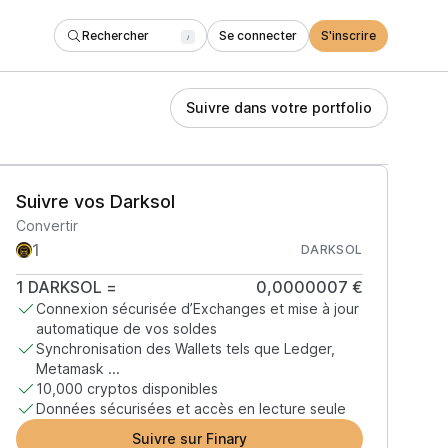
Rechercher
Se connecter
S'inscrire
/
Suivre dans votre portfolio
Suivre vos Darksol
Convertir
DARKSOL
1
DARKSOL
=
0,0000007 €
Connexion sécurisée d’Exchanges et mise à jour
automatique de vos soldes
Synchronisation des Wallets tels que Ledger,
Metamask ...
10,000 cryptos disponibles
Données sécurisées et accès en lecture seule
Suivre sur Finary