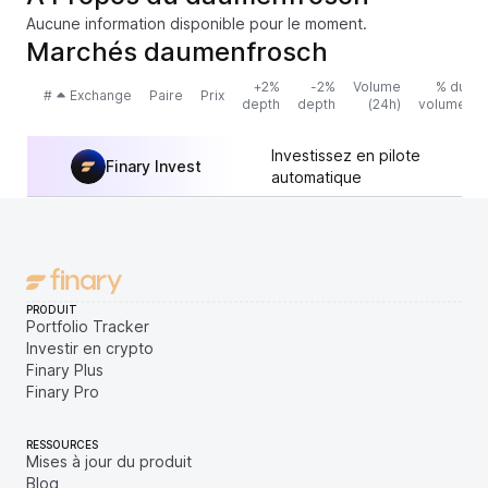
Aucune information disponible pour le moment.
Marchés daumenfrosch
+2%
-2%
Volume
% du
#
Exchange
Paire
Prix
depth
depth
(24h)
volume
Investissez en pilote
Finary Invest
automatique
PRODUIT
Portfolio Tracker
Investir en crypto
Finary Plus
Finary Pro
RESSOURCES
Mises à jour du produit
Blog