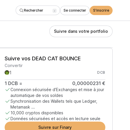
Rechercher
Se connecter
S'inscrire
/
Suivre dans votre portfolio
Suivre vos DEAD CAT BOUNCE
Convertir
DCB
1
DCB
=
0,00000231 €
Connexion sécurisée d’Exchanges et mise à jour
automatique de vos soldes
Synchronisation des Wallets tels que Ledger,
Metamask ...
10,000 cryptos disponibles
Données sécurisées et accès en lecture seule
Suivre sur Finary