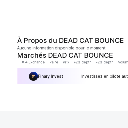
À Propos du DEAD CAT BOUNCE
Aucune information disponible pour le moment.
Marchés DEAD CAT BOUNCE
#
Exchange
Paire
Prix
+2% depth
-2% depth
Volum
Finary Invest
Investissez en pilote au