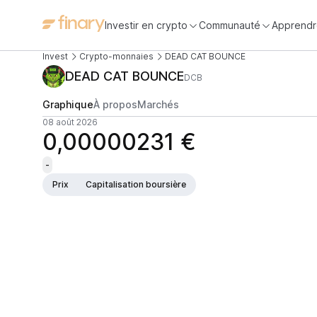
Investir en crypto
Communauté
Apprendr
Invest
Crypto-monnaies
DEAD CAT BOUNCE
DEAD CAT BOUNCE
DCB
Graphique
À propos
Marchés
08 août 2026
0,00000231 €
-
Prix
Capitalisation boursière