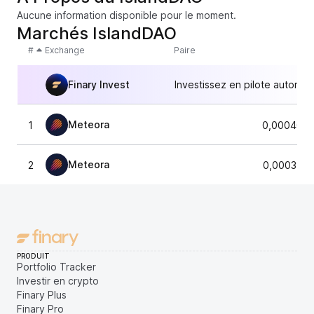
Aucune information disponible pour le moment.
Marchés IslandDAO
#
Exchange
Paire
Finary Invest
Investissez en pilote automat
Meteora
1
0,0004049
Meteora
2
0,0003955
PRODUIT
Portfolio Tracker
Investir en crypto
Finary Plus
Finary Pro