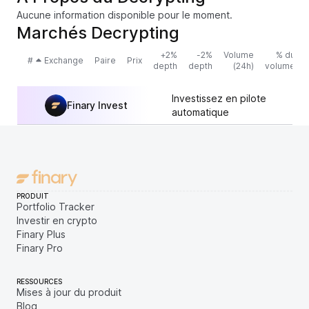
Aucune information disponible pour le moment.
Marchés Decrypting
+2%
-2%
Volume
% du
#
Exchange
Paire
Prix
depth
depth
(24h)
volume
Investissez en pilote
Finary Invest
automatique
PRODUIT
Portfolio Tracker
Investir en crypto
Finary Plus
Finary Pro
RESSOURCES
Mises à jour du produit
Blog