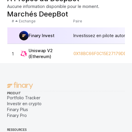
Aucune information disponible pour le moment.
Marchés DeepBot
#
Exchange
Paire
Finary Invest
Investissez en pilote automat
Uniswap V2
0X18BC66F0C15E27179DD8
1
(Ethereum)
PRODUIT
Portfolio Tracker
Investir en crypto
Finary Plus
Finary Pro
RESSOURCES