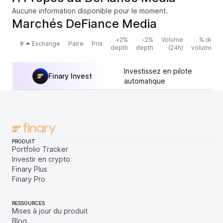
Aucune information disponible pour le moment.
Marchés DeFiance Media
+2%
-2%
Volume
% du
#
Exchange
Paire
Prix
depth
depth
(24h)
volume
Investissez en pilote
Finary Invest
automatique
PRODUIT
Portfolio Tracker
Investir en crypto
Finary Plus
Finary Pro
RESSOURCES
Mises à jour du produit
Blog