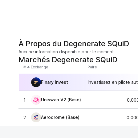
À Propos du Degenerate SQuiD
Aucune information disponible pour le moment.
Marchés Degenerate SQuiD
#
Exchange
Paire
Finary Invest
Investissez en pilote au
Uniswap V2 (Base)
1
0,00
Aerodrome (Base)
2
0,00