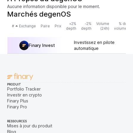
Aucune information disponible pour le moment.
Marchés degenOS
+2%
-2%
Volume
% du
#
Exchange
Paire
Prix
depth
depth
(24h)
volume
Investissez en pilote
Finary Invest
automatique
PRODUIT
Portfolio Tracker
Investir en crypto
Finary Plus
Finary Pro
RESSOURCES
Mises à jour du produit
Blog