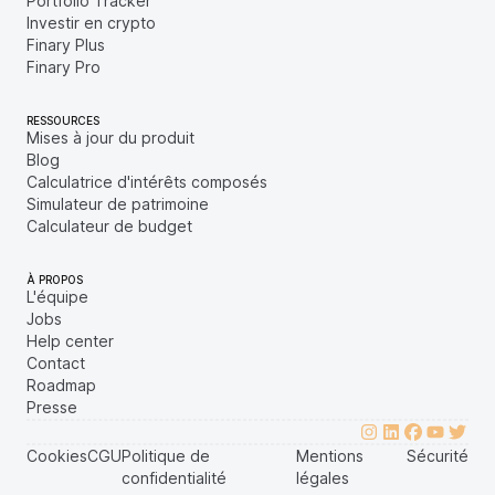
Portfolio Tracker
Investir en crypto
Finary Plus
Finary Pro
RESSOURCES
Mises à jour du produit
Blog
Calculatrice d'intérêts composés
Simulateur de patrimoine
Calculateur de budget
À PROPOS
L'équipe
Jobs
Help center
Contact
Roadmap
Presse
Cookies
CGU
Politique de
Mentions
Sécurité
confidentialité
légales