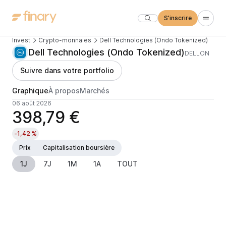
S'inscrire
Invest
Crypto-monnaies
Dell Technologies (Ondo Tokenized)
Dell Technologies (Ondo Tokenized)
DELLON
Suivre dans votre portfolio
Graphique
À propos
Marchés
06 août 2026
398,79 €
-1,42 %
Prix
Capitalisation boursière
1J
7J
1M
1A
TOUT