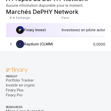
Aucune information disponible pour le moment.
Marchés DePHY Network
#
Exchange
Paire
Finary Invest
Investissez en pilote automat
Raydium (CLMM)
1
0,0000461
PRODUIT
Portfolio Tracker
Investir en crypto
Finary Plus
Finary Pro
RESSOURCES
Mises à jour du produit