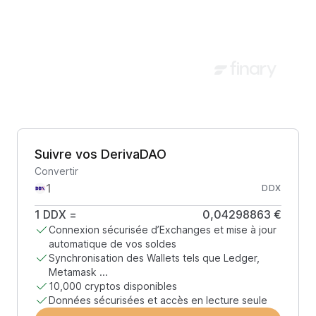
Suivre vos DerivaDAO
Convertir
DDX
1
DDX
=
0,04298863 €
Connexion sécurisée d’Exchanges et mise à jour
automatique de vos soldes
Synchronisation des Wallets tels que Ledger,
Metamask ...
10,000 cryptos disponibles
Données sécurisées et accès en lecture seule