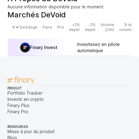
Aucune information disponible pour le moment.
Marchés DeVoid
+2%
-2%
Volume
% du
#
Exchange
Paire
Prix
depth
depth
(24h)
volume
Investissez en pilote
Finary Invest
automatique
PRODUIT
Portfolio Tracker
Investir en crypto
Finary Plus
Finary Pro
RESSOURCES
Mises à jour du produit
Blog