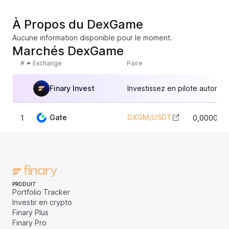
À Propos du DexGame
Aucune information disponible pour le moment.
Marchés DexGame
#
Exchange
Paire
Finary Invest
Investissez en pilote automat
Gate
DXGM
/
USDT
1
0,000039
PRODUIT
Portfolio Tracker
Investir en crypto
Finary Plus
Finary Pro