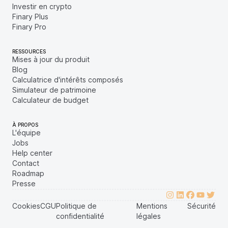
Investir en crypto
Finary Plus
Finary Pro
RESSOURCES
Mises à jour du produit
Blog
Calculatrice d'intérêts composés
Simulateur de patrimoine
Calculateur de budget
À PROPOS
L'équipe
Jobs
Help center
Contact
Roadmap
Presse
Cookies
CGU
Politique de
Mentions
Sécurité
confidentialité
légales