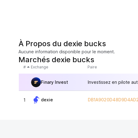
À Propos du dexie bucks
Aucune information disponible pour le moment.
Marchés dexie bucks
#
Exchange
Paire
Finary Invest
Investissez en pilote au
dexie
DB1A9020D48D9D4AD2
1