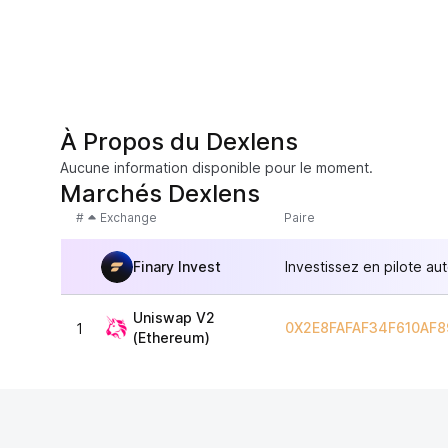
À Propos du Dexlens
Aucune information disponible pour le moment.
Marchés Dexlens
#
Exchange
Paire
Finary Invest
Investissez en pilote au
Uniswap V2
0X2E8FAFAF34F610AF
1
(Ethereum)