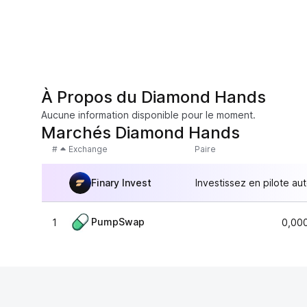
À Propos du Diamond Hands
Aucune information disponible pour le moment.
Marchés Diamond Hands
#
Exchange
Paire
Finary Invest
Investissez en pilote au
PumpSwap
1
0,00