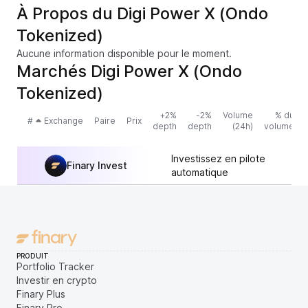
À Propos du Digi Power X (Ondo
Tokenized)
Aucune information disponible pour le moment.
Marchés Digi Power X (Ondo
Tokenized)
+2%
-2%
Volume
% du
#
Exchange
Paire
Prix
depth
depth
(24h)
volume
Investissez en pilote
Finary Invest
automatique
PRODUIT
Portfolio Tracker
Investir en crypto
Finary Plus
Finary Pro