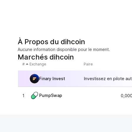
À Propos du dihcoin
Aucune information disponible pour le moment.
Marchés dihcoin
#
Exchange
Paire
Finary Invest
Investissez en pilote au
PumpSwap
1
0,00