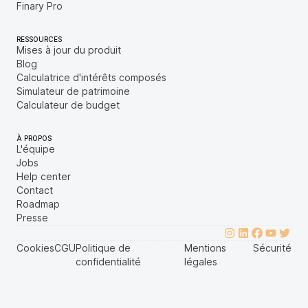
Finary Pro
RESSOURCES
Mises à jour du produit
Blog
Calculatrice d'intérêts composés
Simulateur de patrimoine
Calculateur de budget
À PROPOS
L'équipe
Jobs
Help center
Contact
Roadmap
Presse
Cookies
CGU
Politique de
Mentions
Sécurité
confidentialité
légales