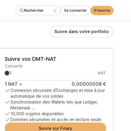
Rechercher
Se connecter
S'inscrire
/
Suivre dans votre portfolio
Suivre vos DMT-NAT
Convertir
NAT
1
NAT
=
0,00000008 €
Connexion sécurisée d’Exchanges et mise à jour
automatique de vos soldes
Synchronisation des Wallets tels que Ledger,
Metamask ...
10,000 cryptos disponibles
Données sécurisées et accès en lecture seule
Suivre sur Finary