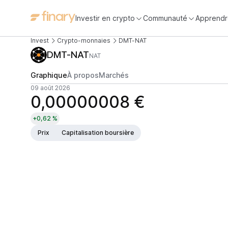
Investir en crypto
Communauté
Apprendr
Invest
Crypto-monnaies
DMT-NAT
DMT-NAT
NAT
Graphique
À propos
Marchés
09 août 2026
0,00000008 €
+0,62 %
Prix
Capitalisation boursière