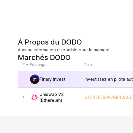
À Propos du DODO
Aucune information disponible pour le moment.
Marchés DODO
#
Exchange
Paire
Finary Invest
Investissez en pilote au
Uniswap V2
0X747E550A7B848ACE
1
(Ethereum)