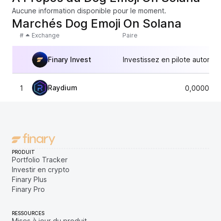
Aucune information disponible pour le moment.
Marchés Dog Emoji On Solana
#
Exchange
Paire
Finary Invest
Investissez en pilote automat
Raydium
1
0,0000360
PRODUIT
Portfolio Tracker
Investir en crypto
Finary Plus
Finary Pro
RESSOURCES
Mises à jour du produit