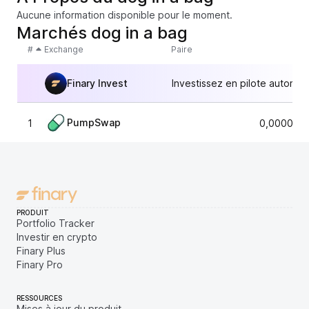
Aucune information disponible pour le moment.
Marchés dog in a bag
#
Exchange
Paire
Finary Invest
Investissez en pilote automat
PumpSwap
1
0,0000019
PRODUIT
Portfolio Tracker
Investir en crypto
Finary Plus
Finary Pro
RESSOURCES
Mises à jour du produit