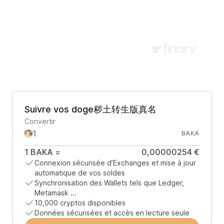
Suivre vos doge秽土转生版真名
Convertir
BAKA
1
BAKA
=
0,00000254 €
Connexion sécurisée d’Exchanges et mise à jour
automatique de vos soldes
Synchronisation des Wallets tels que Ledger,
Metamask ...
10,000 cryptos disponibles
Données sécurisées et accès en lecture seule