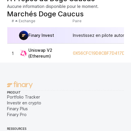
Aucune information disponible pour le moment.
Marchés Doge Caucus
#
Exchange
Paire
Finary Invest
Investissez en pilote automat
Uniswap V2
0X56CFC19D8CBF7D417D37
1
(Ethereum)
PRODUIT
Portfolio Tracker
Investir en crypto
Finary Plus
Finary Pro
RESSOURCES