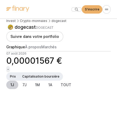
S'inscrire
Invest
Crypto-monnaies
dogecast
dogecast
DOGECAST
Suivre dans votre portfolio
Graphique
À propos
Marchés
07 août 2026
0,00001567 €
-
Prix
Capitalisation boursière
1J
7J
1M
1A
TOUT