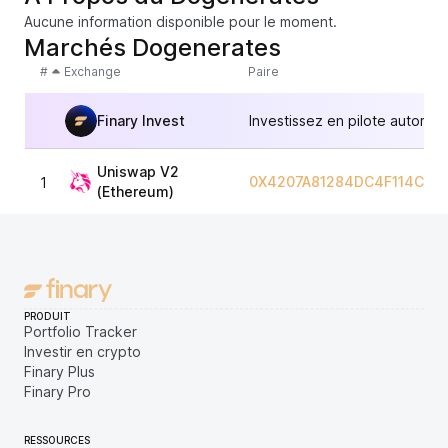
Aucune information disponible pour le moment.
Marchés Dogenerates
#
Exchange
Paire
Finary Invest
Investissez en pilote automat
Uniswap V2
0X4207A81284DC4F114CBB
1
(Ethereum)
PRODUIT
Portfolio Tracker
Investir en crypto
Finary Plus
Finary Pro
RESSOURCES