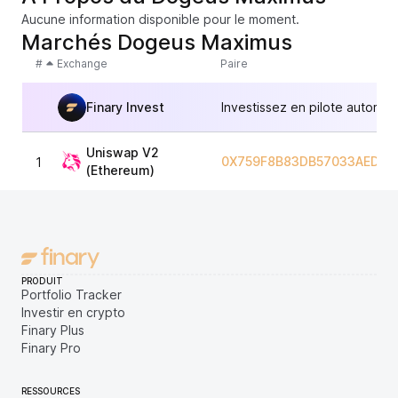
Aucune information disponible pour le moment.
Marchés Dogeus Maximus
#
Exchange
Paire
Finary Invest
Investissez en pilote automat
Uniswap V2
0X759F8B83DB57033AED95
1
(Ethereum)
PRODUIT
Portfolio Tracker
Investir en crypto
Finary Plus
Finary Pro
RESSOURCES