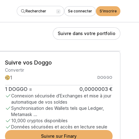
Rechercher
Se connecter
S'inscrire
/
Suivre dans votre portfolio
Suivre vos Doggo
Convertir
DOGGO
1
DOGGO
=
0,0000003 €
Connexion sécurisée d’Exchanges et mise à jour
automatique de vos soldes
Synchronisation des Wallets tels que Ledger,
Metamask ...
10,000 cryptos disponibles
Données sécurisées et accès en lecture seule
Suivre sur Finary