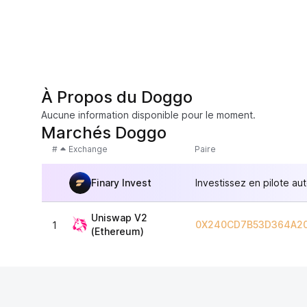
À Propos du Doggo
Aucune information disponible pour le moment.
Marchés Doggo
#
Exchange
Paire
Finary Invest
Investissez en pilote au
Uniswap V2
0X240CD7B53D364A20
1
(Ethereum)