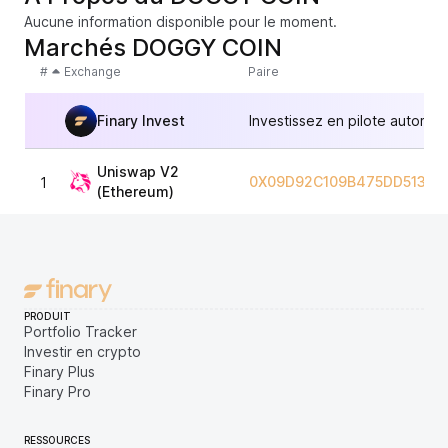
Aucune information disponible pour le moment.
Marchés DOGGY COIN
#
Exchange
Paire
Finary Invest
Investissez en pilote automat
Uniswap V2
0X09D92C109B475DD51329
1
(Ethereum)
PRODUIT
Portfolio Tracker
Investir en crypto
Finary Plus
Finary Pro
RESSOURCES