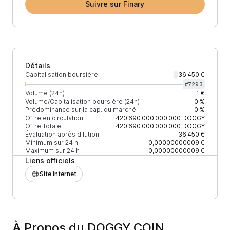
Suivre sur Finary
Détails
Capitalisation boursière
36 450 €
-
#
7293
Volume (24h)
1 €
Volume/Capitalisation boursière (24h)
0 %
Prédominance sur la cap. du marché
0 %
Offre en circulation
420 690 000 000 000
DOGGY
Offre Totale
420 690 000 000 000
DOGGY
Évaluation après dilution
36 450 €
Minimum sur 24 h
0,00000000009 €
Maximum sur 24 h
0,00000000009 €
Liens officiels
Site internet
À Propos du DOGGY COIN