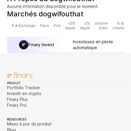
Aucune information disponible pour le moment.
Marchés dogwifouthat
+2%
-2%
Volume
% du
#
Exchange
Paire
Prix
depth
depth
(24h)
volume
Investissez en pilote
Finary Invest
automatique
PRODUIT
Portfolio Tracker
Investir en crypto
Finary Plus
Finary Pro
RESSOURCES
Mises à jour du produit
Blog