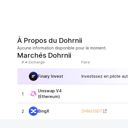
À Propos du Dohrnii
Aucune information disponible pour le moment.
Marchés Dohrnii
#
Exchange
Paire
Finary Invest
Investissez en pilote au
Uniswap V4
1
(Ethereum)
BingX
DHN
/
USDT
2