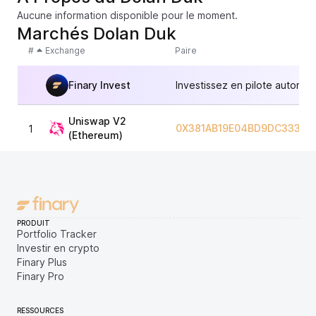
Aucune information disponible pour le moment.
Marchés Dolan Duk
#
Exchange
Paire
Finary Invest
Investissez en pilote automat
Uniswap V2
0X381AB19E04BD9DC33379
1
(Ethereum)
PRODUIT
Portfolio Tracker
Investir en crypto
Finary Plus
Finary Pro
RESSOURCES