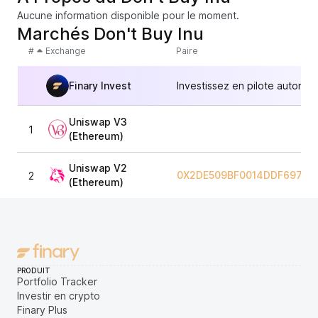
Aucune information disponible pour le moment.
Marchés Don't Buy Inu
#
Exchange
Paire
Finary Invest
Investissez en pilote automat
Uniswap V3
1
(Ethereum)
Uniswap V2
0X2DE509BF0014DDF697B2
2
(Ethereum)
PRODUIT
Portfolio Tracker
Investir en crypto
Finary Plus