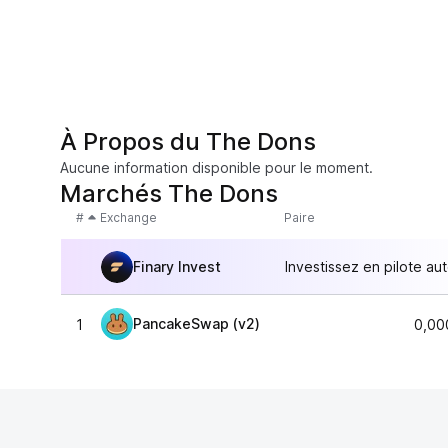
À Propos du The Dons
Aucune information disponible pour le moment.
Marchés The Dons
#
Exchange
Paire
Finary Invest
Investissez en pilote au
PancakeSwap (v2)
1
0,00