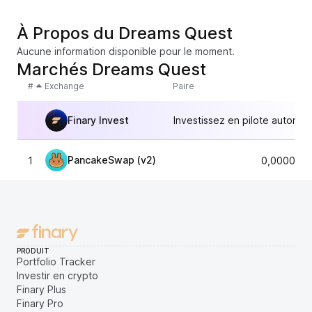
À Propos du Dreams Quest
Aucune information disponible pour le moment.
Marchés Dreams Quest
#
Exchange
Paire
Finary Invest
Investissez en pilote automat
PancakeSwap (v2)
1
0,0000020
PRODUIT
Portfolio Tracker
Investir en crypto
Finary Plus
Finary Pro