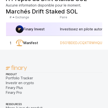
Aucune information disponible pour le moment.
Marchés Drift Staked SOL
#
Exchange
Paire
Finary Invest
Investissez en pilote automat
Manifest
DSO1BDEDJCQXTRWHQUUI
1
PRODUIT
Portfolio Tracker
Investir en crypto
Finary Plus
Finary Pro
RESSOURCES
Mises à jour du produit