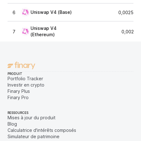
Uniswap V4 (Base)
6
0,0025429
Uniswap V4
7
0,00253
(Ethereum)
PRODUIT
Portfolio Tracker
Investir en crypto
Finary Plus
Finary Pro
RESSOURCES
Mises à jour du produit
Blog
Calculatrice d'intérêts composés
Simulateur de patrimoine