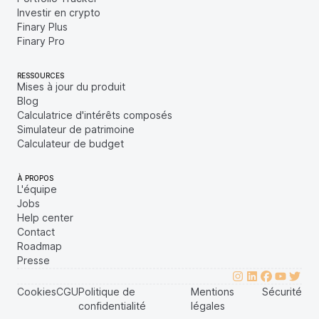
Investir en crypto
Finary Plus
Finary Pro
RESSOURCES
Mises à jour du produit
Blog
Calculatrice d'intérêts composés
Simulateur de patrimoine
Calculateur de budget
À PROPOS
L'équipe
Jobs
Help center
Contact
Roadmap
Presse
Cookies
CGU
Politique de
Mentions
Sécurité
confidentialité
légales