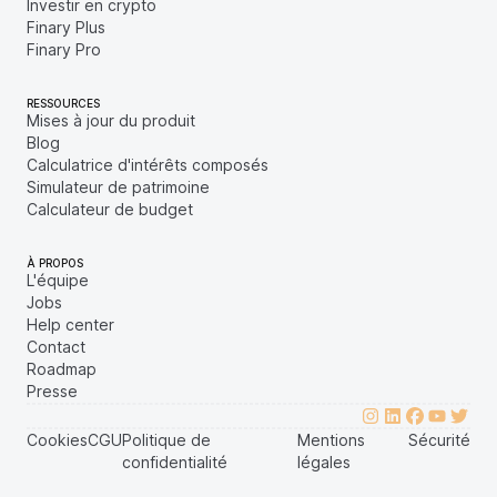
Investir en crypto
Finary Plus
Finary Pro
RESSOURCES
Mises à jour du produit
Blog
Calculatrice d'intérêts composés
Simulateur de patrimoine
Calculateur de budget
À PROPOS
L'équipe
Jobs
Help center
Contact
Roadmap
Presse
Cookies
CGU
Politique de
Mentions
Sécurité
confidentialité
légales