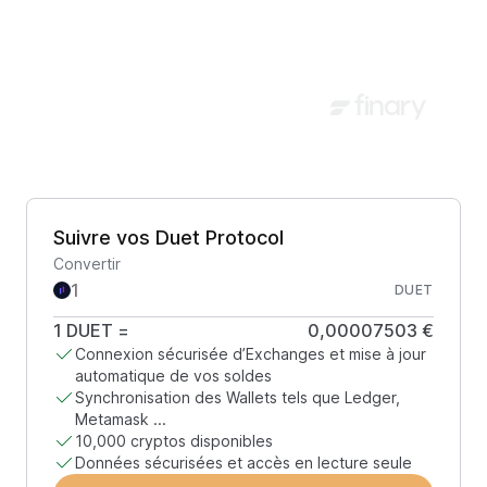
Suivre vos Duet Protocol
Convertir
DUET
1
DUET
=
0,00007503 €
Connexion sécurisée d’Exchanges et mise à jour
automatique de vos soldes
Synchronisation des Wallets tels que Ledger,
Metamask ...
10,000 cryptos disponibles
Données sécurisées et accès en lecture seule