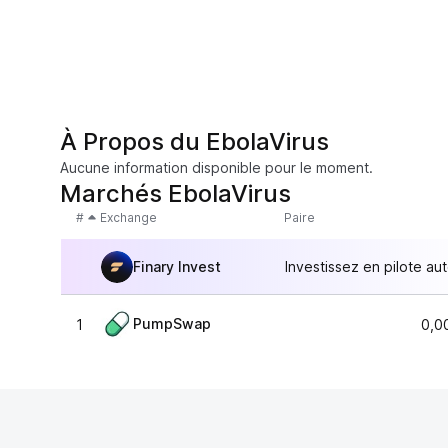
À Propos du EbolaVirus
Aucune information disponible pour le moment.
Marchés EbolaVirus
#
Exchange
Paire
Finary Invest
Investissez en pilote au
PumpSwap
1
0,0