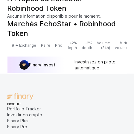
Robinhood Token
Aucune information disponible pour le moment.
Marchés EchoStar • Robinhood
Token
+2%
-2%
Volume
% du
#
Exchange
Paire
Prix
depth
depth
(24h)
volume
Investissez en pilote
Finary Invest
automatique
PRODUIT
Portfolio Tracker
Investir en crypto
Finary Plus
Finary Pro