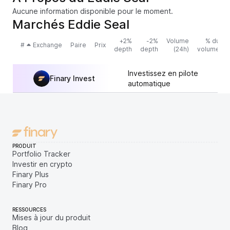
Aucune information disponible pour le moment.
Marchés Eddie Seal
+2%
-2%
Volume
% du
#
Exchange
Paire
Prix
depth
depth
(24h)
volume
Investissez en pilote
Finary Invest
automatique
PRODUIT
Portfolio Tracker
Investir en crypto
Finary Plus
Finary Pro
RESSOURCES
Mises à jour du produit
Blog